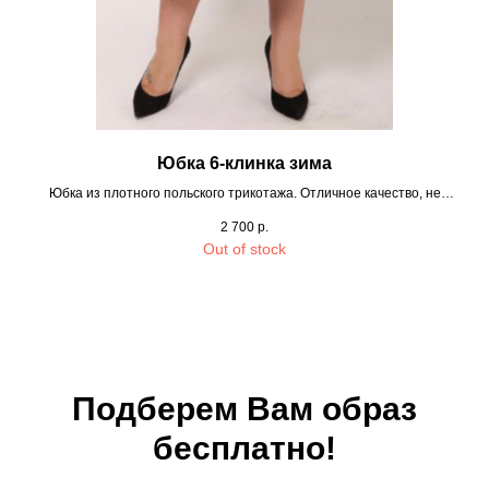
Юбка 6-клинка зима
Юбка из плотного польского трикотажа. Отличное качество, не
закатывается, не вытягивается. Пояс на резинке.
2 700
р.
Out of stock
Подберем Вам образ
бесплатно!