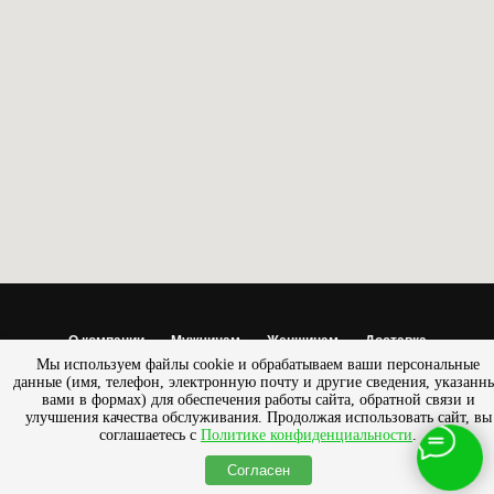
О компании
Мужчинам
Женщинам
Доставка
Мы используем файлы cookie и обрабатываем ваши персональные
Обмен/возврат
данные (имя, телефон, электронную почту и другие сведения, указанн
вами в формах) для обеспечения работы сайта, обратной связи и
© 2013 - 2025 Салон — магазин «ПРЕСТИЖ» |
Разработано
улучшения качества обслуживания. Продолжая использовать сайт, вы
SemanticaLab
соглашаетесь с
Политике конфиденциальности
.
Согласен