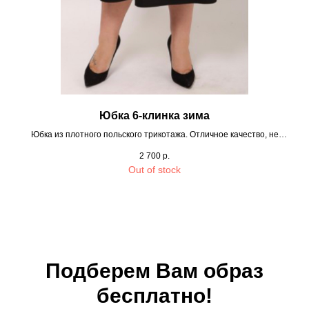
Юбка 6-клинка зима
Юбка из плотного польского трикотажа. Отличное качество, не
закатывается, не вытягивается. Пояс на резинке.
2 700
р.
Out of stock
Подберем Вам образ
бесплатно!