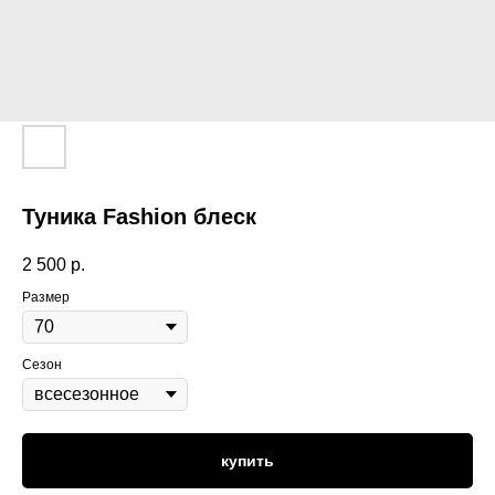
Туника Fashion блеск
2 500
р.
Размер
Сезон
купить