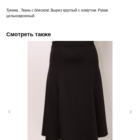
Туника . Ткань с блеском. Вырез круглый с хомутом. Рукав
цельнокроеный.
Смотреть также