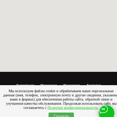
О компании
Мужчинам
Женщинам
Доставка
Мы используем файлы cookie и обрабатываем ваши персональные
Обмен/возврат
данные (имя, телефон, электронную почту и другие сведения, указанн
вами в формах) для обеспечения работы сайта, обратной связи и
© 2013 - 2025 Салон — магазин «ПРЕСТИЖ» |
Разработано
улучшения качества обслуживания. Продолжая использовать сайт, вы
SemanticaLab
соглашаетесь с
Политике конфиденциальности
.
Согласен