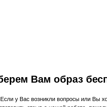
берем Вам образ бес
Если у Вас возникли вопросы или Вы х