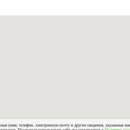
ые (имя, телефон, электронную почту и другие сведения, указанные вам
уживания. Продолжая использовать сайт, вы соглашаетесь с
Политике кон