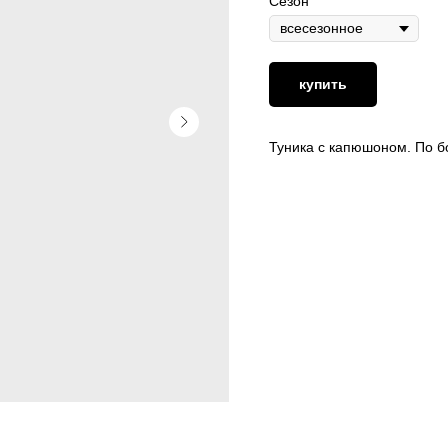
Сезон
купить
Туника с капюшоном. По б