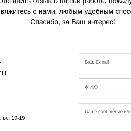
отставить отзыв о нашей работе, пожал
свяжитесь с нами, любым удобным спос
Спасибо, за Ваш интерес!
1
ru
 вс: 10-19