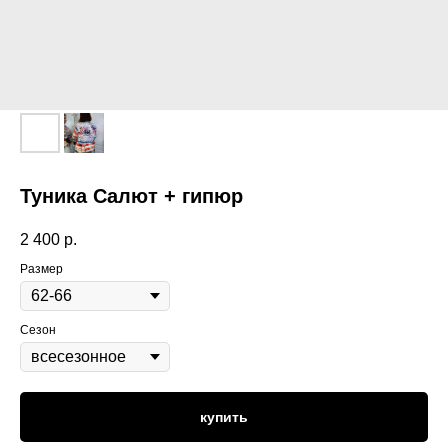
Туника Салют + гипюр
2 400
р.
Размер
Сезон
купить