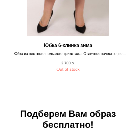
Юбка 6-клинка зима
Юбка из плотного польского трикотажа. Отличное качество, не
закатывается, не вытягивается. Пояс на резинке.
2 700
р.
Out of stock
Подберем Вам образ
бесплатно!