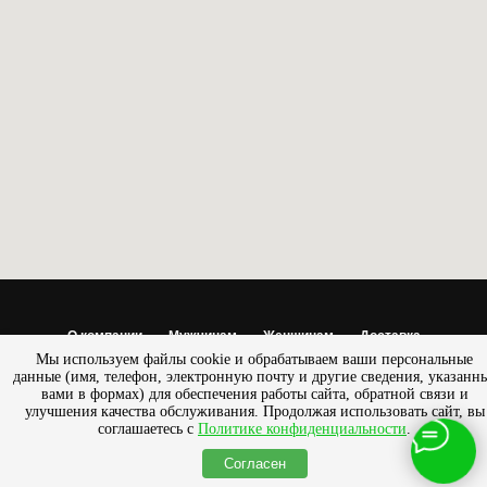
О компании
Мужчинам
Женщинам
Доставка
Мы используем файлы cookie и обрабатываем ваши персональные
Обмен/возврат
данные (имя, телефон, электронную почту и другие сведения, указанн
вами в формах) для обеспечения работы сайта, обратной связи и
© 2013 - 2025 Салон — магазин «ПРЕСТИЖ» |
Разработано
улучшения качества обслуживания. Продолжая использовать сайт, вы
SemanticaLab
соглашаетесь с
Политике конфиденциальности
.
Согласен