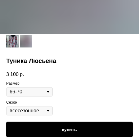
Туника Люсьена
3 100
р.
Размер
Сезон
купить