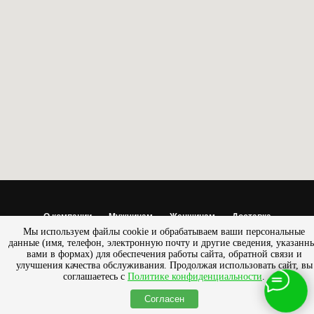
О компании
Мужчинам
Женщинам
Доставка
Мы используем файлы cookie и обрабатываем ваши персональные
Обмен/возврат
данные (имя, телефон, электронную почту и другие сведения, указанн
вами в формах) для обеспечения работы сайта, обратной связи и
© 2013 - 2025 Салон — магазин «ПРЕСТИЖ» |
Разработано
улучшения качества обслуживания. Продолжая использовать сайт, вы
SemanticaLab
соглашаетесь с
Политике конфиденциальности
.
Согласен