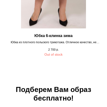
Юбка 6-клинка зима
Юбка из плотного польского трикотажа. Отличное качество, не
закатывается, не вытягивается. Пояс на резинке.
2 700
р.
Out of stock
Подберем Вам образ
бесплатно!