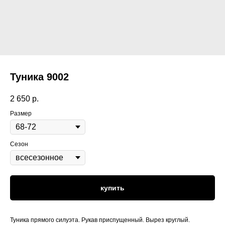
Туника 9002
2 650
р.
Размер
Сезон
купить
Туника прямого силуэта. Рукав приспущенный. Вырез круглый.