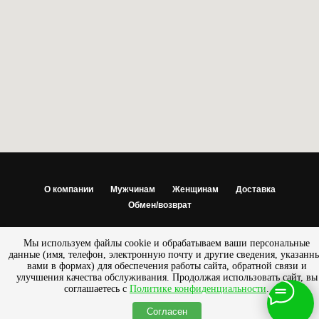
О компании
Мужчинам
Женщинам
Доставка
Обмен/возврат
© 2013 - 2025 Салон — магазин «ПРЕСТИЖ» |
Разработано
Мы используем файлы cookie и обрабатываем ваши персональные
SemanticaLab
данные (имя, телефон, электронную почту и другие сведения, указанн
вами в формах) для обеспечения работы сайта, обратной связи и
улучшения качества обслуживания. Продолжая использовать сайт, вы
соглашаетесь с
Политике конфиденциальности
.
Согласен