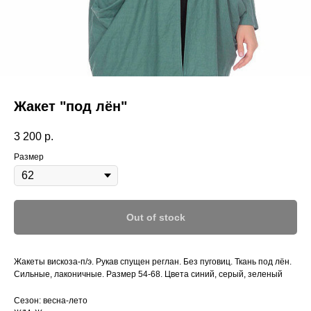
Жакет "под лён"
3 200
р.
Размер
Out of stock
Жакеты вискоза-п/э. Рукав спущен реглан. Без пуговиц. Ткань под лён.
Сильные, лаконичные. Размер 54-68. Цвета синий, серый, зеленый
Сезон: весна-лето