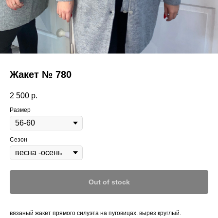
Жакет № 780
2 500
р.
Размер
Сезон
Out of stock
вязаный жакет прямого силуэта на пуговицах. вырез круглый.