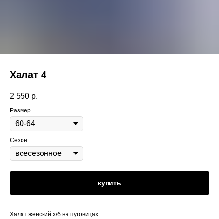
Халат 4
2 550
р.
Размер
Сезон
купить
Халат женский х/б на пуговицах.