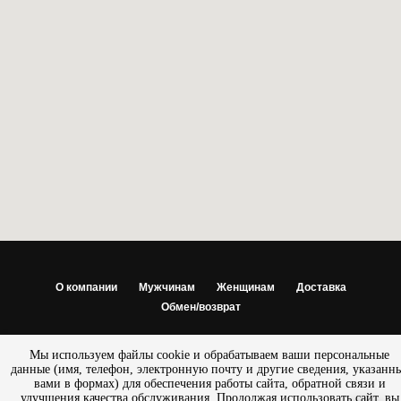
О компании
Мужчинам
Женщинам
Доставка
Обмен/возврат
© 2013 - 2025 Салон — магазин «ПРЕСТИЖ» |
Разработано
Мы используем файлы cookie и обрабатываем ваши персональные
SemanticaLab
данные (имя, телефон, электронную почту и другие сведения, указанн
вами в формах) для обеспечения работы сайта, обратной связи и
улучшения качества обслуживания. Продолжая использовать сайт, вы