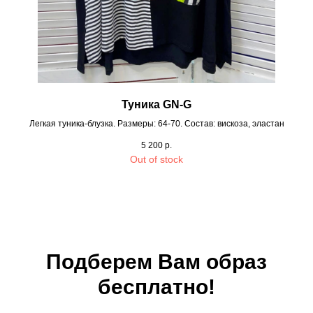
Туника GN-G
Легкая туника-блузка. Размеры: 64-70. Состав: вискоза, эластан
5 200
р.
Out of stock
Подберем Вам образ
бесплатно!