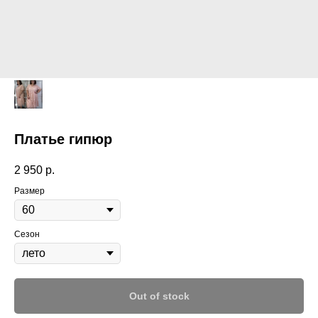
Платье гипюр
2 950
р.
Размер
Сезон
Out of stock