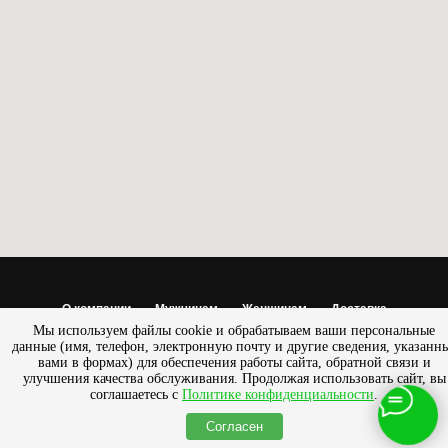
О компании
Мужчинам
Женщинам
Доставка
Мы используем файлы cookie и обрабатываем ваши персональные
Обмен/возврат
данные (имя, телефон, электронную почту и другие сведения, указанн
вами в формах) для обеспечения работы сайта, обратной связи и
© 2013 - 2025 Салон — магазин «ПРЕСТИЖ» |
Разработано
улучшения качества обслуживания. Продолжая использовать сайт, вы
SemanticaLab
соглашаетесь с
Политике конфиденциальности
.
Согласен