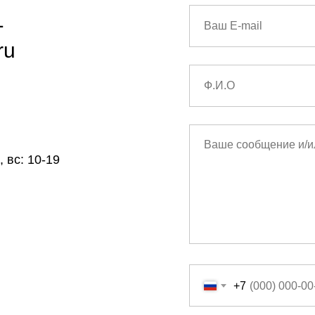
1
ru
 вс: 10-19
+7