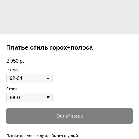
Платье стиль горох+полоса
2 950
р.
Размер
Сезон
Out of stock
Платье прямого силуэта. Вырез круглый.