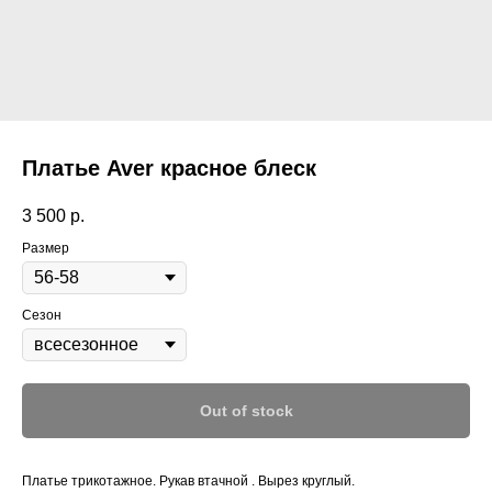
Платье Aver красное блеск
3 500
р.
Размер
Сезон
Out of stock
Платье трикотажное. Рукав втачной . Вырез круглый.