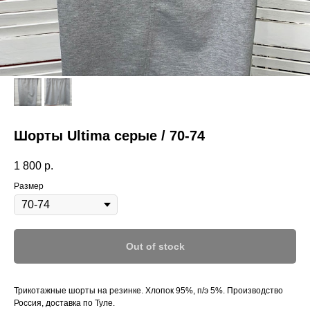
Шорты Ultima серые / 70-74
1 800
р.
Размер
Out of stock
Трикотажные шорты на резинке. Хлопок 95%, п/э 5%. Производство
Россия, доставка по Туле.