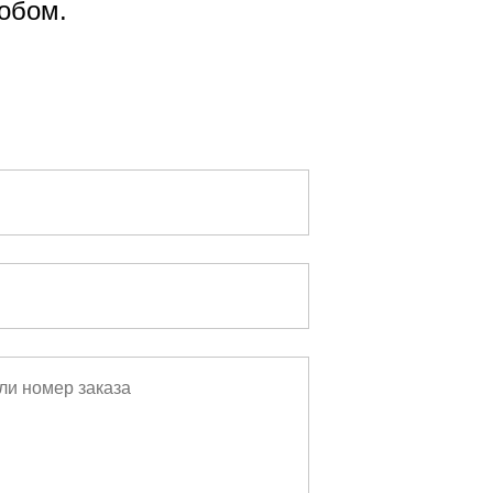
обом.