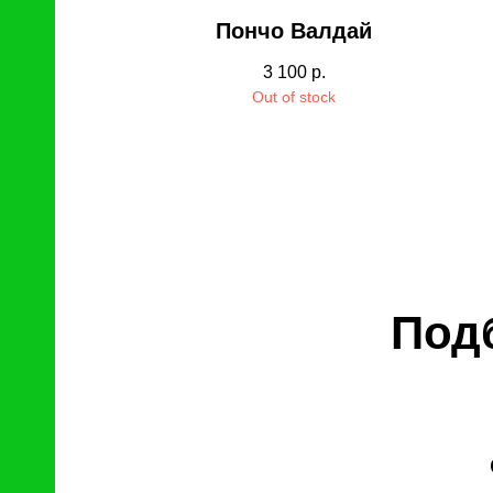
Пончо Валдай
3 100
р.
Out of stock
Под