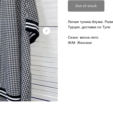
Out of stock
Легкая туника-блузка. Разм
Турция, доставка по Туле.
Сезон: весна-лето
Ж/М: Женское