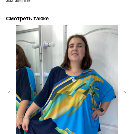
Ж/М: Женское
Смотреть также