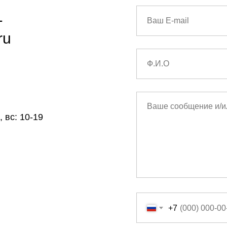
1
ru
 вс: 10-19
+7