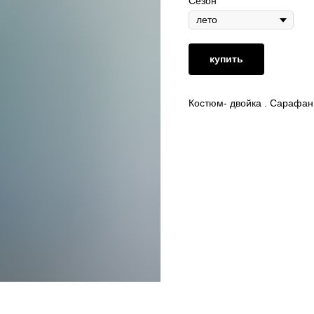
Сезон
купить
Костюм- двойка . Сарафан