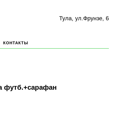
Тула, ул.Фрунзе, 6
КОНТАКТЫ
а футб.+сарафан