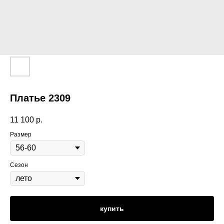
Платье 2309
11 100
р.
Размер
Сезон
купить